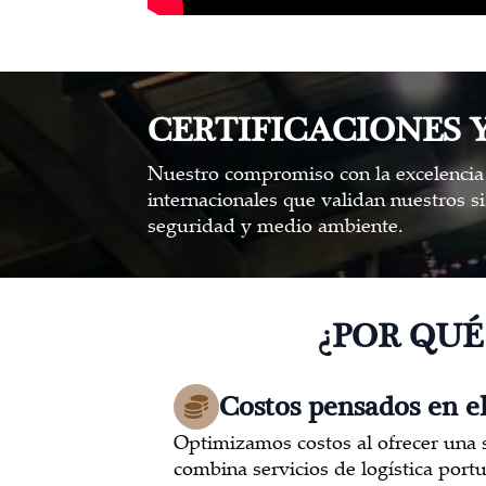
CERTIFICACIONES 
Nuestro compromiso con la excelencia 
internacionales que validan nuestros s
seguridad y medio ambiente.
¿POR QUÉ
Costos pensados en e
Optimizamos costos al ofrecer una s
combina servicios de logística port