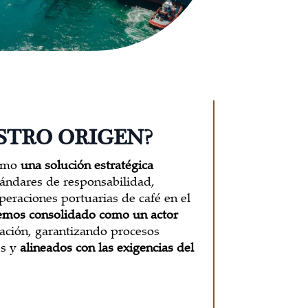
STRO ORIGEN?
como
una solución estratégica
stándares de responsabilidad,
peraciones portuarias de café en el
emos consolidado como un actor
ación, garantizando procesos
es y
alineados con las exigencias del