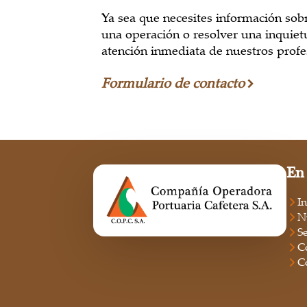
Ya sea que necesites información sobr
una operación o resolver una inquiet
atención inmediata de nuestros profe
Formulario de contacto
En
In
N
S
C
C