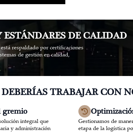
Y ESTÁNDARES DE CALIDAD
está respaldado por certificaciones
istemas de gestión en calidad,
 DEBERÍAS TRABAJAR CON 
l gremio
Optimizació
olución integral que
Gestionamos de manera
uaria y administración
etapa de la logística p