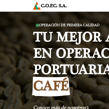
C.O.P.C. S.A.
OPERACIÓN DE PRIMERA CALIDAD
TU MEJOR 
EN OPERA
PORTUARIA
CAFÉ
Conoce más de nosotros