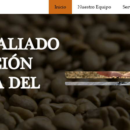
Inicio
Nuestro Equipo
Ser
ALIADO
CIÓN
 DEL