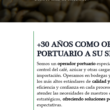
+30 AÑOS COMO O
PORTUARIO A SU S
Somos un
operador portuario
especia
control del café, azúcar y otras carg
importación. Operamos en bodegas y
los más altos estándares de
calidad 
eficiencia y confianza en cada proce
atender las necesidades de nuestros c
estratégicos,
ofreciendo soluciones p
expectativas.