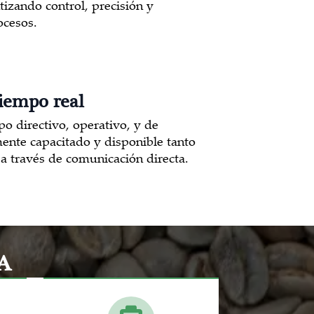
tizando control, precisión y
ocesos.
tiempo real
o directivo, operativo, y de
amente capacitado y disponible tanto
a través de comunicación directa.
A