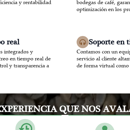
iciencia y rentabilidad
bodegas de café, garan
optimización en los pr
o real
Soporte en 
s integrados y
Contamos con un equip
treo en tiempo real de
servicio al cliente alt
rol y transparencia a
de forma virtual como 
EXPERIENCIA QUE NOS AVAL