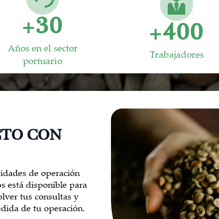
+
30
+
400
Años en el sector
Trabajadores
portuario
CTO CON
sidades de operación
s está disponible para
olver tus consultas y
medida de tu operación.