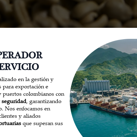
PERADOR
ERVICIO
lizado en la gestión y
as para exportación e
 puertos colombianos con
y seguridad
, garantizando
so. Nos enfocamos en
lientes y aliados
ortuarias
que superan sus